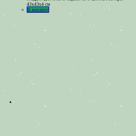
43х43х4 см
В корзину