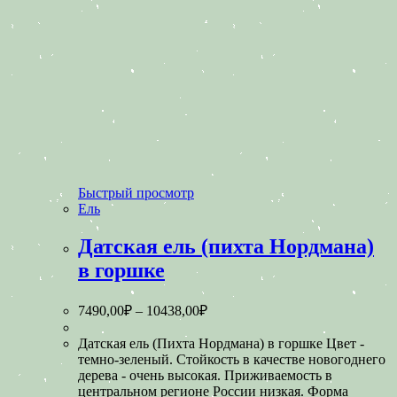
Быстрый просмотр
Ель
Датская ель (пихта Нордмана)
в горшке
7490,00
₽
–
10438,00
₽
Датская ель (Пихта Нордмана) в горшке Цвет -
темно-зеленый. Стойкость в качестве новогоднего
дерева - очень высокая. Приживаемость в
центральном регионе России низкая. Форма