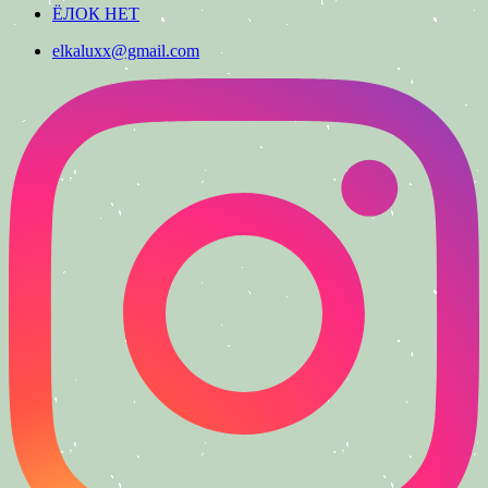
ЁЛОК НЕТ
elkaluxx@gmail.com