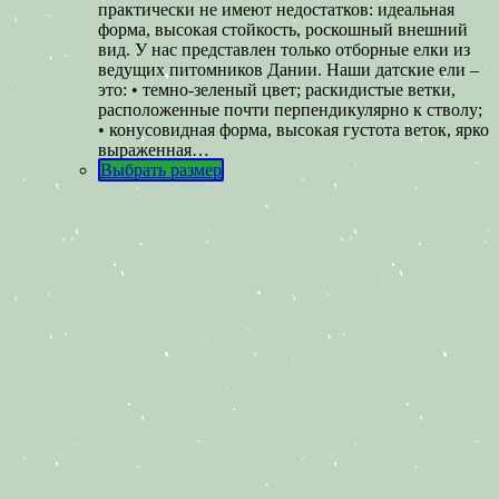
практически не имеют недостатков: идеальная
форма, высокая стойкость, роскошный внешний
вид. У нас представлен только отборные елки из
ведущих питомников Дании. Наши датские ели –
это: • темно-зеленый цвет; раскидистые ветки,
расположенные почти перпендикулярно к стволу;
• конусовидная форма, высокая густота веток, ярко
выраженная…
Выбрать размер