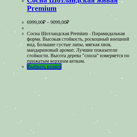
Premium
6999,00
₽
–
9099,00
₽
Сосна Шотландская Premium - Пирамидальная
форма. Высокая стойкость, роскошный внешний
вид. Большие густые лапы, мягкая хвоя,
мандариновый аромат. Лучшие показатели
стойкости. Высота дерева "спила" измеряется по
прижатым верхним веткам.
Выбрать размер