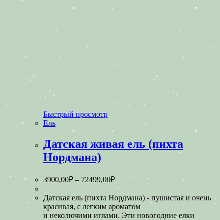
Быстрый просмотр
Ель
Датская живая ель (пихта
Нордмана)
3900,00
₽
–
72499,00
₽
Датская ель (пихта Нордмана) - пушистая и очень
красивая, с легким ароматом
и неколючими иглами. Эти новогодние елки