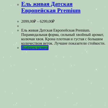
Ель живая Датская
Европейская Premium
2099,00
₽
–
6299,00
₽
Ель живая Датская Европейская Premium.
Пирамидальная форма, сильный хвойный аромат,
колючая хвоя. Крона плотная и густая с большим
количеством веток. Лучшие показатели стойкости.
Выбрать размер