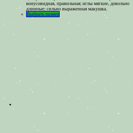
конусовидная, правильная; иглы мягкие, довольно
длинные; сильно выраженная макушка.
Выбрать размер