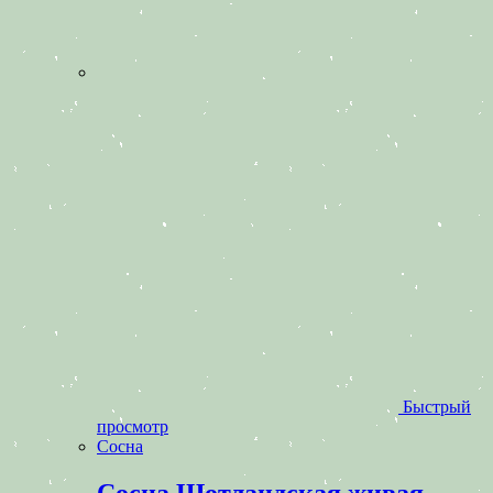
Быстрый
просмотр
Сосна
Сосна Шотландская живая