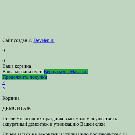
Сайт создан ©
Develen.ru
0
0
Ваша корзина
Ваша корзина пуста
Вернуться в Магазин
Продолжить покупки
×
×
Корзина
ДЕМОНТАЖ
После Новогодних праздников мы можем осуществить
аккуратный демонтаж и утилизацию Вашей елки
Прием заявок на демонтаж и утилизацию производится с
11