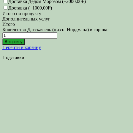
Доставка Дедом Морозом
(+2000,00₽)
Доставка
(+1000,00₽)
Итого по продукту
Дополнительных услуг
Итого
Количество Датская ель (пихта Нордмана) в горшке
В корзину
Перейти в корзину
Подставки