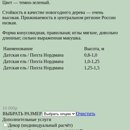
Цвет — темно-зеленый.
Стойкость в качестве новогоднего дерева — очень
высокая. Приживаемость в центральном регионе России
низкая.
Форма конусовидная, правильная; иглы мягкие, довольно
длинные; сильно выраженная макушка.
Наименование
Высота, м
Датская ель / Пихта Нордмана
0,8-1,0
Датская ель / Пихта Нордмана
1,0-1,25
Датская ель / Пихта Нордмана
1,25-1,5
10 000р
ВЫБРАТЬ РАЗМЕР
Очистить
Дополнительные услуги
Декор (индивидуальный расчёт)