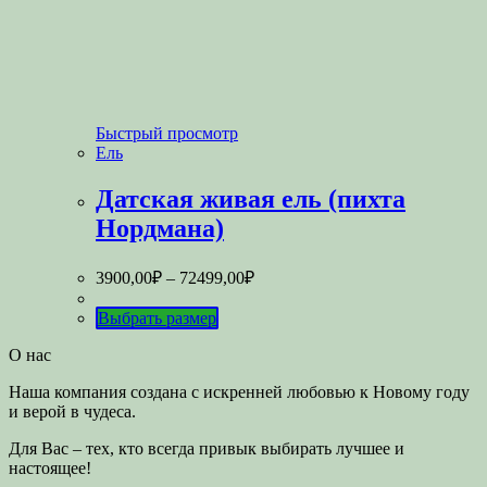
Быстрый просмотр
Ель
Датская живая ель (пихта
Нордмана)
3900,00
₽
–
72499,00
₽
Выбрать размер
О нас
Наша компания создана с искренней любовью к Новому году
и верой в чудеса.
Для Вас – тех, кто всегда привык выбирать лучшее и
настоящее!