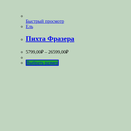
Быстрый просмотр
Ель
Пихта Фразера
5799,00
₽
–
26599,00
₽
Выбрать размер