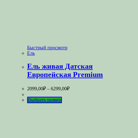
Быстрый просмотр
Ель
Ель живая Датская
Европейская Premium
2099,00
₽
–
6299,00
₽
Выбрать размер