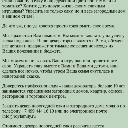
стилизованную елку в определенной цветовой гамме или
тематике? Хотите дать новую жизнь своим елочным
игрушкам? Украсить не только елку, но и весь загородный дом
в едином стиле?
Да что уж, иногда хочется просто сэкономить свое время.
Мы с радостью Вам поможем. Вы можете заказать у на услугу
«елка под ключ». Наши декораторы свяжутся с Вами, обсудят
все детали и предложат оптимальное решение исходя их
Ваших пожеланий и бюджета.
Мы можем использовать Ваши игрушки или привезти все
свои. Украшать елку вместе с Вами и Вашими детьми, или
сделать все ночью, чтобы утром Ваша семья очутилась в
новогодней сказке.
Доверьтесь профессионалам – наши декораторы больше 10 лет
занимаются украшением загородных домов, квартир, офисов,
ресторанов и торговых центров.
Заказать декор новогодней елки и загородного дома можно по
телефону +7 499 444 16 10 или по электронной почте
info@royfamily.ru
Cтоимость декора новогодней елки рассчитывается