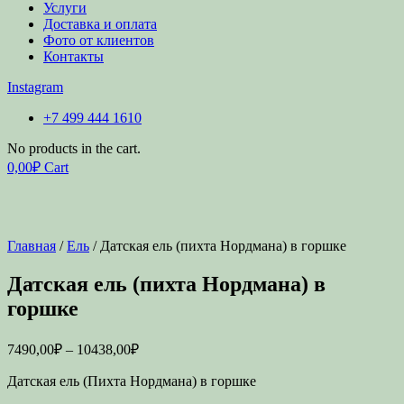
Услуги
Доставка и оплата
Фото от клиентов
Контакты
Instagram
+7 499 444 1610
No products in the cart.
0,00
₽
Cart
Главная
/
Ель
/ Датская ель (пихта Нордмана) в горшке
Датская ель (пихта Нордмана) в
горшке
7490,00
₽
–
10438,00
₽
Датская ель (Пихта Нордмана) в горшке