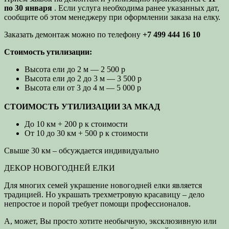
по 30 января
. Если услуга необходима ранее указанных дат,
сообщите об этом менеджеру при оформлении заказа на елку.
Заказать демонтаж можно по телефону
+7 499 444 16 10
Стоимость утилизации:
Высота ели до 2 м — 2 500 p
Высота ели до 2 до 3 м — 3 500 p
Высота ели от 3 до 4 м — 5 000 p
СТОИМОСТЬ УТИЛИЗАЦИИ ЗА МКАД
До 10 км + 200 p к стоимости
От 10 до 30 км + 500 p к стоимости
Свыше 30 км – обсуждается индивидуально
ДЕКОР НОВОГОДНЕЙ ЕЛКИ
Для многих семей украшение новогодней елки является
традицией. Но украшать трехметровую красавицу – дело
непростое и порой требует помощи профессионалов.
А, может, Вы просто хотите необычную, эксклюзивную или