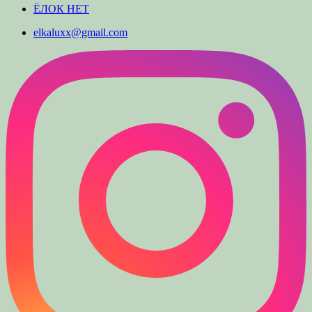
ЁЛОК НЕТ
elkaluxx@gmail.com